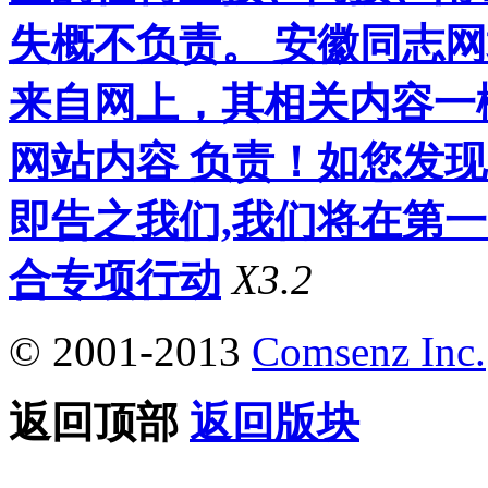
失概不负责。 安徽同志
来自网上，其相关内容一
网站内容 负责！如您发
即告之我们,我们将在第
合专项行动
X3.2
© 2001-2013
Comsenz Inc.
返回顶部
返回版块