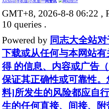
Archiver
|
手机版
|
小黑屋
|
一同资讯
网站统计
GMT+8, 2026-8-8 06:22
, 
10 queries .
Powered by
同志大全站对
下载或从任何与本网站有
得 的信息、内容或广告（
保证其正确性或可靠性。
料]所发生的风险都应自行
生的任何直接、间接、附