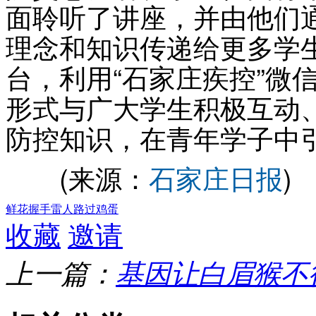
面聆听了讲座，并由他们
理念和知识传递给更多学
台，利用“石家庄疾控”微
形式与广大学生积极互动
防控知识，在青年学子中
(来源：
石家庄日报
)
鲜花
握手
雷人
路过
鸡蛋
收藏
邀请
上一篇：
基因让白眉猴不