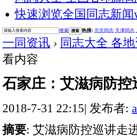
快速浏览全国同志新闻
搜索
热搜:
北京同志
天津同志
搜索
一同资讯
›
同志大全 各地
看内容
石家庄：艾滋病防控
2018-7-31 22:15
|
发布者:
摘要
: 艾滋病防控巡讲