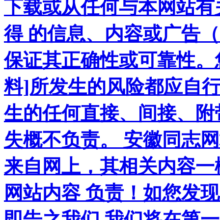
下载或从任何与本网站有
得 的信息、内容或广告（
保证其正确性或可靠性。
料]所发生的风险都应自行
生的任何直接、间接、附
失概不负责。 安徽同志
来自网上，其相关内容一
网站内容 负责！如您发
即告之我们,我们将在第