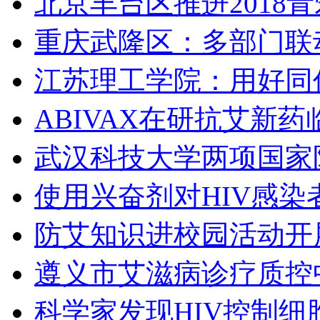
北京丰台区推进2018
重庆武隆区：多部门联
江苏理工学院：用好同
ABIVAX在研抗艾新
武汉科技大学两项国家
使用兴奋剂对HIV感染
防艾知识进校园活动开
遵义市艾滋病诊疗质控
科学家发现HIV控制细