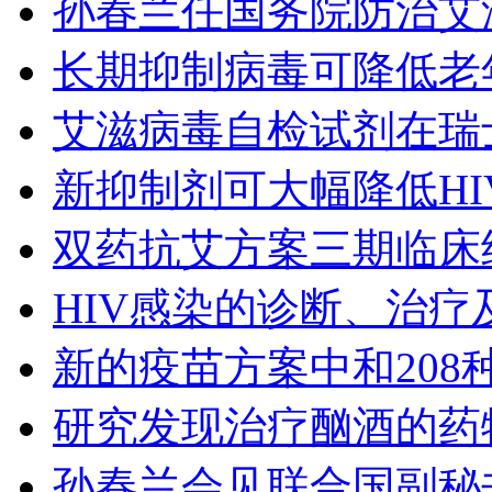
孙春兰任国务院防治艾
长期抑制病毒可降低老
艾滋病毒自检试剂在瑞
新抑制剂可大幅降低HI
双药抗艾方案三期临床
HIV感染的诊断、治疗
新的疫苗方案中和208种
研究发现治疗酗酒的药
孙春兰会见联合国副秘