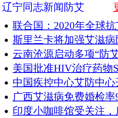
辽宁同志新闻防艾
联合国：2020年全球
斯里兰卡将加强艾滋病
云南沧源启动多项“防艾
美国批准HIV治疗药物Sy
中国疾控中心艾防中心
广西艾滋病免费婚检率98
印度小咖啡馆受关注，