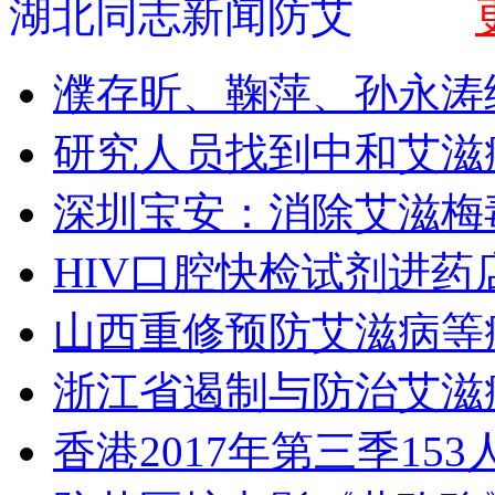
湖北同志新闻防艾
濮存昕、鞠萍、孙永涛
研究人员找到中和艾滋
深圳宝安：消除艾滋梅
HIV口腔快检试剂进药
山西重修预防艾滋病等
浙江省遏制与防治艾滋
香港2017年第三季153