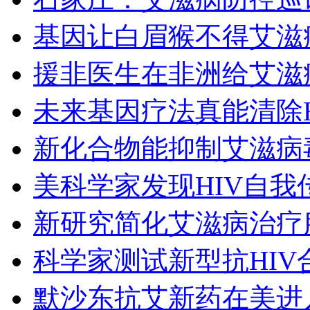
基因让白眉猴不得艾滋
援非医生在非洲给艾滋
未来基因疗法真能清除H
新化合物能抑制艾滋病
美科学家发现HIV自我
新研究简化艾滋病治疗
科学家测试新型抗HIV
默沙东抗艾新药在美进