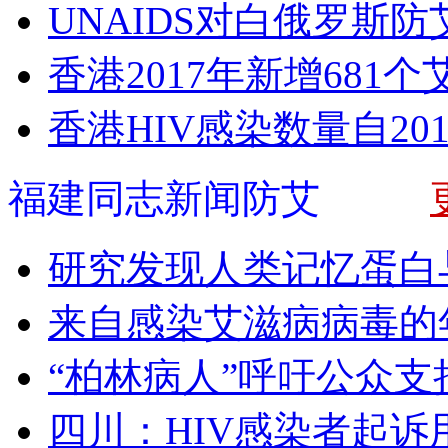
UNAIDS对白俄罗斯
香港2017年新增681
香港HIV感染数量自20
福建同志新闻防艾
研究发现人类记忆蛋白与
来自感染艾滋病病毒的
“柏林病人”呼吁公众支
四川：HIV感染者起诉