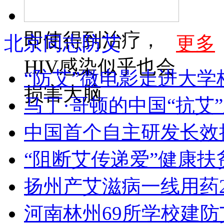
即使得到治疗，
北京同志防艾
更多
HIV感染似乎也会
“防艾”微电影走进大学
损害大脑
马丁·哥顿的中国“抗艾
中国首个自主研发长效
“阻断艾传递爱”健康
扬州产艾滋病一线用药2
河南林州69所学校建防