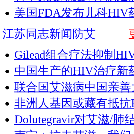
美国FDA发布儿科HI
江苏同志新闻防艾
Gilead组合疗法抑制H
中国生产的HIV治疗新
联合国艾滋病中国亲善
非洲人基因或藏有抵抗H
Dolutegravir对艾