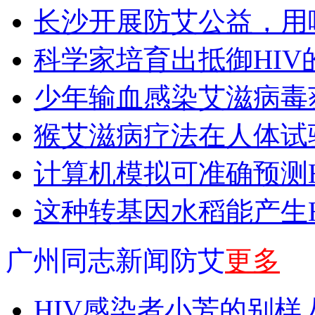
长沙开展防艾公益，用
科学家培育出抵御HIV
少年输血感染艾滋病毒
猴艾滋病疗法在人体试
计算机模拟可准确预测H
这种转基因水稻能产生H
广州同志新闻防艾
更多
HIV感染者小芳的别