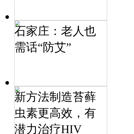
石家庄：老人也
需话“防艾”
新方法制造苔藓
虫素更高效，有
潜力治疗HIV