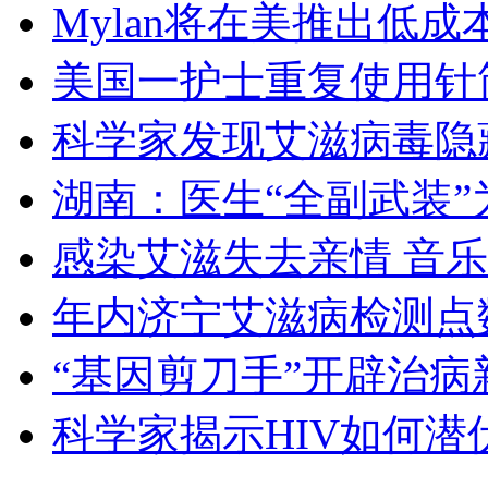
Mylan将在美推出低
美国一护士重复使用针筒
科学家发现艾滋病毒隐
湖南：医生“全副武装
感染艾滋失去亲情 音
年内济宁艾滋病检测点数
“基因剪刀手”开辟治病
科学家揭示HIV如何潜