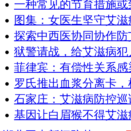
一种常见的节育措施或
图集：女医生坚守艾滋
探索中西医协同协作防
狱警请战，给艾滋病犯
菲律宾：有偿性关系感染
罗氏推出血浆分离卡，
石家庄：艾滋病防控巡
基因让白眉猴不得艾滋