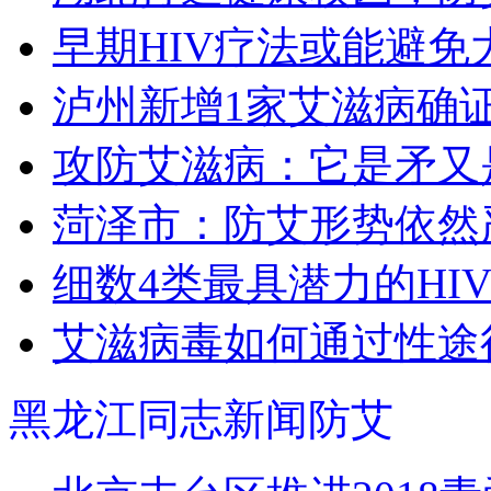
早期HIV疗法或能避免
泸州新增1家艾滋病确
攻防艾滋病：它是矛又
菏泽市：防艾形势依然
细数4类最具潜力的HI
艾滋病毒如何通过性途
黑龙江同志新闻防艾