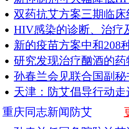
双药抗艾方案三期临床
HIV感染的诊断、治疗
新的疫苗方案中和208种
研究发现治疗酗酒的药
孙春兰会见联合国副秘
天津：防艾倡导行动走
重庆同志新闻防艾