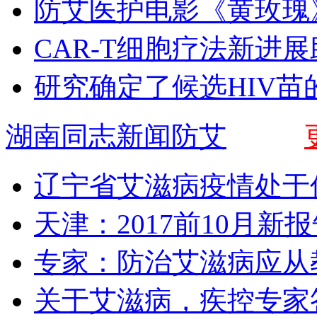
防艾医护电影《黄玫瑰
CAR-T细胞疗法新进
研究确定了候选HIV苗
湖南同志新闻防艾
辽宁省艾滋病疫情处于
天津：2017前10月新
专家：防治艾滋病应从
关于艾滋病，疾控专家