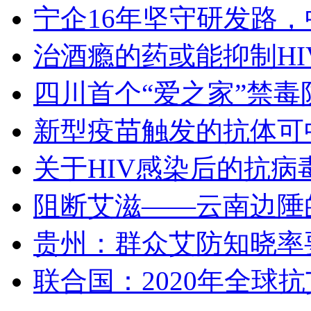
宁企16年坚守研发路
治酒瘾的药或能抑制HI
四川首个“爱之家”禁
新型疫苗触发的抗体可
关于HIV感染后的抗病
阻断艾滋——云南边陲
贵州：群众艾防知晓率要
联合国：2020年全球