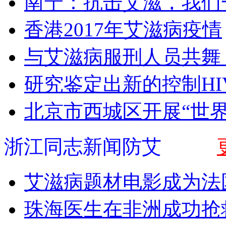
南宁：抗击艾滋，我们
香港2017年艾滋病疫情
与艾滋病服刑人员共舞
研究鉴定出新的控制H
北京市西城区开展“世
浙江同志新闻防艾
艾滋病题材电影成为法
珠海医生在非洲成功抢