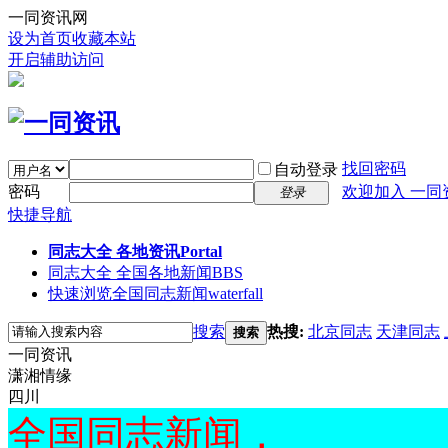
一同资讯网
设为首页
收藏本站
开启辅助访问
找回密码
自动登录
密码
欢迎加入 一同
登录
快捷导航
同志大全 各地资讯
Portal
同志大全 全国各地新闻
BBS
快速浏览全国同志新闻
waterfall
搜索
热搜:
北京同志
天津同志
搜索
一同资讯
潇湘情缘
四川
全国同志新闻，