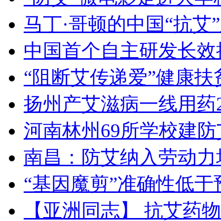
马丁·哥顿的中国“抗艾
中国首个自主研发长效
“阻断艾传递爱”健康
扬州产艾滋病一线用药2
河南林州69所学校建防
南昌：防艾纳入劳动力
“基因魔剪”准确性低于
【亚洲同志】 抗艾药