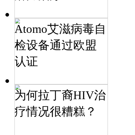
Atomo艾滋病毒自
检设备通过欧盟
认证
为何拉丁裔HIV治
疗情况很糟糕？