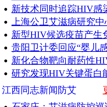
新技术同时追踪HIV
上海公卫艾滋病研究中
新型HIV候选疫苗产生
贵阳卫计委回应“婴儿感
新化合物靶向耐药性HI
研究发现HIV关键蛋白
江西同志新闻防艾
石家庄：艾滋病防控巡