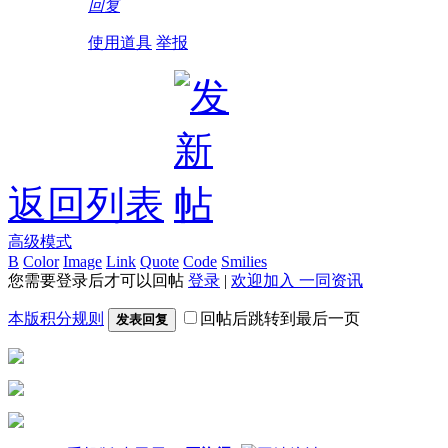
回复
使用道具
举报
返回列表
高级模式
B
Color
Image
Link
Quote
Code
Smilies
您需要登录后才可以回帖
登录
|
欢迎加入 一同资讯
本版积分规则
回帖后跳转到最后一页
发表回复