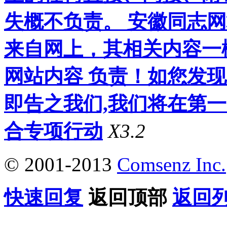
失概不负责。 安徽同志
来自网上，其相关内容一
网站内容 负责！如您发
即告之我们,我们将在第
合专项行动
X3.2
© 2001-2013
Comsenz Inc.
快速回复
返回顶部
返回