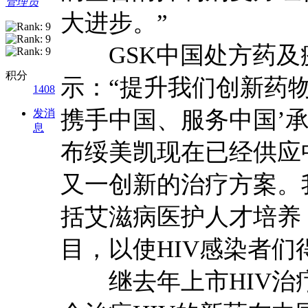
管理员
大进步。”
GSK中国处方药及
积分
示：“提升我们创新药
1408
携手中国、服务中国’
发消
息
布绥美凯现在已经供应
又一创新的治疗方案。
括艾滋病医护人才培养
目，以使HIV感染者们
继去年上市HIV治疗