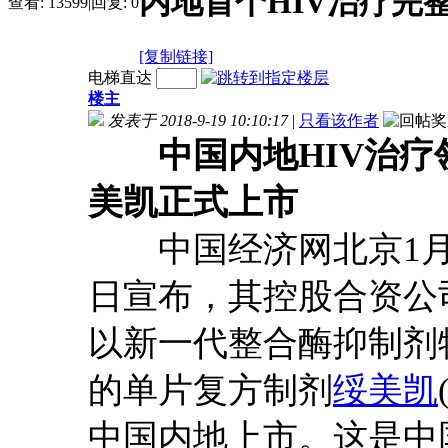
内地首个HIV治疗完
查看:
13599
|
回复:
0
[复制链接]
电梯直达
楼主
发表于 2018-9-19 10:10:17
|
只看该作者
中国内地HIV治
美凯正式上市
中国经济网北京1月22
日宣布，其控股合资公司Vii
以新一代整合酶抑制剂
的单片复方制剂
绥美凯
中国内地上市。这是中