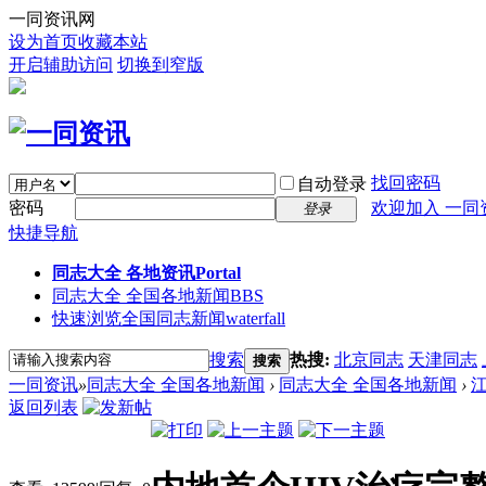
一同资讯网
设为首页
收藏本站
开启辅助访问
切换到窄版
找回密码
自动登录
密码
欢迎加入 一同
登录
快捷导航
同志大全 各地资讯
Portal
同志大全 全国各地新闻
BBS
快速浏览全国同志新闻
waterfall
搜索
热搜:
北京同志
天津同志
搜索
一同资讯
»
同志大全 全国各地新闻
›
同志大全 全国各地新闻
›
返回列表