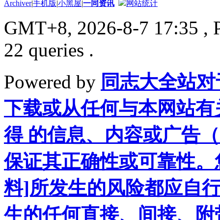
Archiver
|
手机版
|
小黑屋
|
一同资讯
网站统计
GMT+8, 2026-8-7 17:35
, 
22 queries .
Powered by
同志大全站对
下载或从任何与本网站有
得 的信息、内容或广告（
保证其正确性或可靠性。
料]所发生的风险都应自行
生的任何直接、间接、附