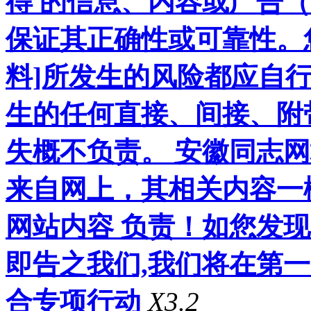
得 的信息、内容或广告（
保证其正确性或可靠性。
料]所发生的风险都应自行
生的任何直接、间接、附
失概不负责。 安徽同志
来自网上，其相关内容一
网站内容 负责！如您发
即告之我们,我们将在第
合专项行动
X3.2