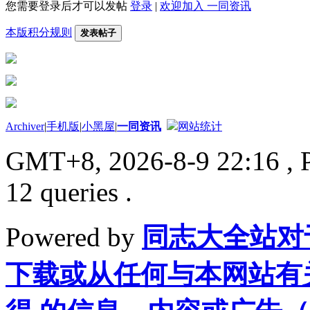
您需要登录后才可以发帖
登录
|
欢迎加入 一同资讯
本版积分规则
发表帖子
Archiver
|
手机版
|
小黑屋
|
一同资讯
网站统计
GMT+8, 2026-8-9 22:16
, 
12 queries .
Powered by
同志大全站对
下载或从任何与本网站有