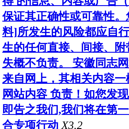
得 的信息、内容或广告（
保证其正确性或可靠性。
料]所发生的风险都应自行
生的任何直接、间接、附
失概不负责。 安徽同志
来自网上，其相关内容一
网站内容 负责！如您发
即告之我们,我们将在第
合专项行动
X3.2