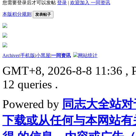
您需要登录后才可以发帖
登录
|
欢迎加入 一同资讯
本版积分规则
发表帖子
Archiver
|
手机版
|
小黑屋
|
一同资讯
网站统计
GMT+8, 2026-8-8 11:36
, 
12 queries .
Powered by
同志大全站对
下载或从任何与本网站有