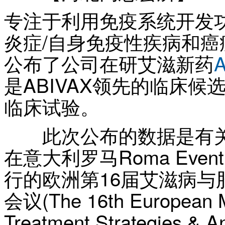
专注于利用免疫系统开发
炎症/自身免疫性疾病和癌症
公布了公司在研艾滋新药
是ABIVAX领先的临床候选
临床试验。
此次公布的数据是有关A
在意大利罗马Roma Eventi -
行的欧洲第16届艾滋病
会议(The 16th European Me
Treatment Strategies & A