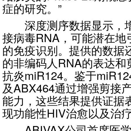
症的研究。”
深度测序数据显示，增
接病毒RNA，可能潜在地引
的免疫识别。提供的数据还
的非编码人RNA的表达和
抗炎miR124。鉴于mi
及ABX464通过增强剪接产
能力，这些结果提供证据表明
现功能性HIV治愈以及治
ABIVAX公司首席医学官Je