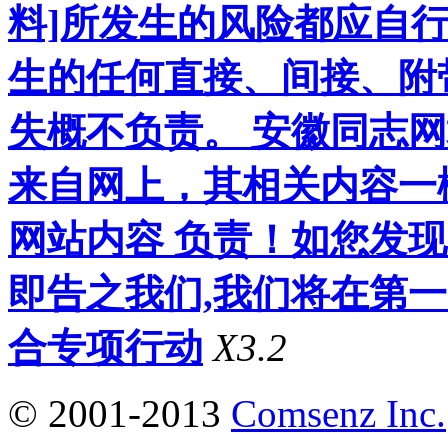
料]所发生的风险都应自行
生的任何直接、间接、附
失概不负责。 安徽同志
来自网上，其相关内容一
网站内容 负责！如您发
即告之我们,我们将在第
合专项行动
X3.2
© 2001-2013
Comsenz Inc.