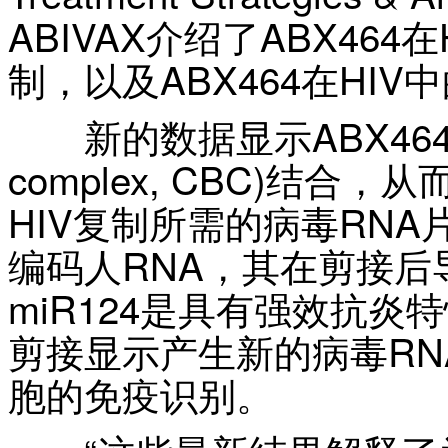
ABIVAX介绍了ABX46
制，以及ABX464在HI
新的数据显示ABX464与帽
complex, CBC)结合
HIV复制所需的病毒RNA
编码人RNA，其在剪接后导
miR124是具有强效抗炎特
剪接显示产生新的病毒RN
胞的免疫识别。