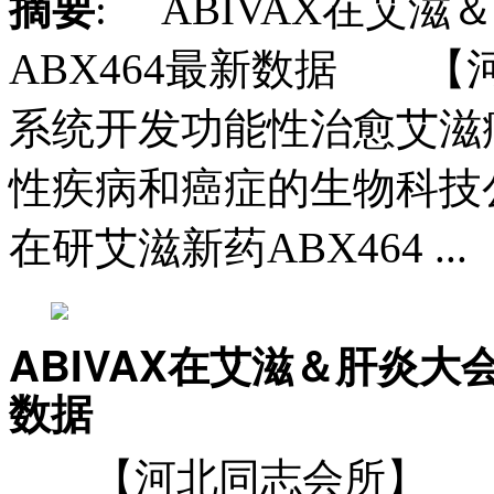
摘要
: ABIVAX在艾
ABX464最新数据 
系统开发功能性治愈艾滋
性疾病和癌症的生物科技公
在研艾滋新药ABX464 ...
ABIVAX在艾滋＆肝炎大
数据
【河北同志会所】