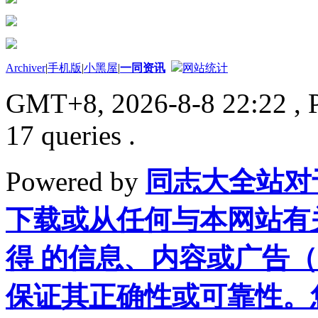
Archiver
|
手机版
|
小黑屋
|
一同资讯
网站统计
GMT+8, 2026-8-8 22:22
, 
17 queries .
Powered by
同志大全站对
下载或从任何与本网站有
得 的信息、内容或广告（
保证其正确性或可靠性。