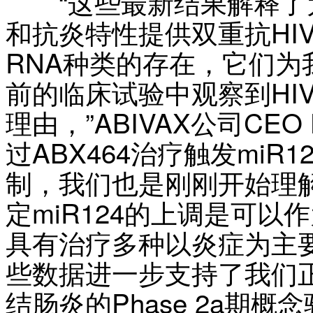
“这些最新结果解释了为什
和抗炎特性提供双重抗HI
RNA种类的存在，它们为
前的临床试验中观察到HI
理由，”ABIVAX公司CEO H
过ABX464治疗触发mi
制，我们也是刚刚开始理
定miR124的上调是可
具有治疗多种以炎症为主
些数据进一步支持了我们正
结肠炎的Phase 2a期