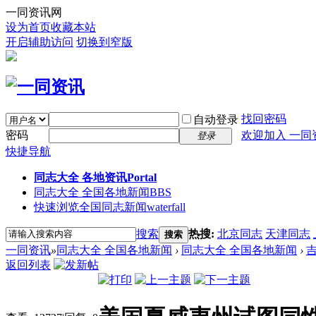
一同资讯网
设为首页
收藏本站
开启辅助访问
切换到窄版
找回密码
自动登录
密码
欢迎加入 一同
登录
快捷导航
同志大全 各地资讯
Portal
同志大全 全国各地新闻
BBS
快速浏览全国同志新闻
waterfall
搜索
热搜:
北京同志
天津同志
搜索
一同资讯
»
同志大全 全国各地新闻
›
同志大全 全国各地新闻
›
返回列表