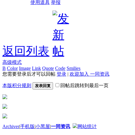
使用道具
举报
返回列表
高级模式
B
Color
Image
Link
Quote
Code
Smilies
您需要登录后才可以回帖
登录
|
欢迎加入 一同资讯
本版积分规则
回帖后跳转到最后一页
发表回复
Archiver
|
手机版
|
小黑屋
|
一同资讯
网站统计