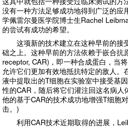
这其中就包括一种接受过临床测试的方
没有一种方法足够成功地得到广泛的应
学佩雷尔曼医学院博士生Rachel Lei
的尝试有成功的希望。
这项新的技术建立在这种早前的接受
础之上。这种早前的方法依赖于嵌合抗原受体(ch
receptor, CAR)，即一种合成蛋白
允许它们更加有效地抵抗特定的敌人。
液中提取出的T细胞在实验室中接受基因
性的CAR，随后将它们灌注回这名病人
他的基于CAR的技术成功地增强T细胞
击。)
利用CAR技术近期取得的进展，Lei