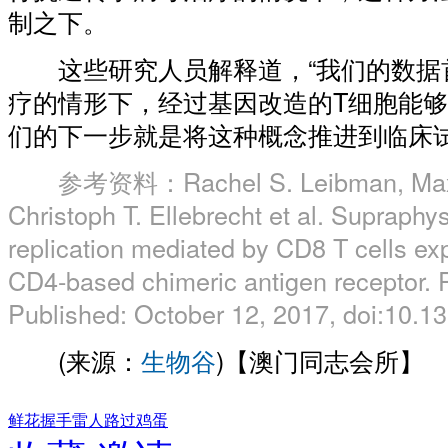
制之下。
这些研究人员解释道，“我们的数据首
疗的情形下，经过基因改造的T细胞能
们的下一步就是将这种概念推进到临床试
参考资料：Rachel S. Leibman, Max 
Christoph T. Ellebrecht et al.
Supraphysi
replication mediated by CD8 T cells ex
CD4-based chimeric antigen receptor.
P
Published: October 12, 2017, doi:10.1
(来源：
生物谷
)【澳门同志会所】
鲜花
握手
雷人
路过
鸡蛋