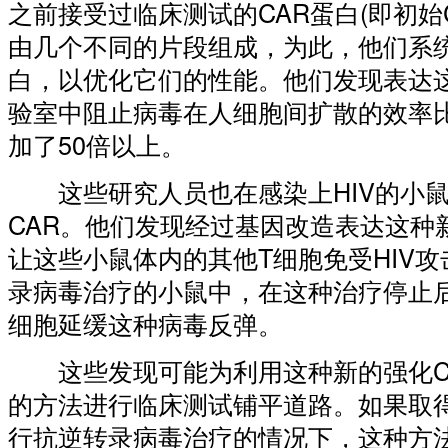
之前接受过临床测试的CAR蛋白(即初始
由几个不同的片段组成，为此，他们系
白，以优化它们的性能。他们发现表达这
验室中阻止病毒在人细胞间扩散的效率比
加了50倍以上。
这些研究人员也在感染上HIV的小鼠
CAR。他们发现经过基因改造表达这种
让这些小鼠体内的其他T细胞免受HIV
录病毒治疗的小鼠中，在这种治疗停止
细胞延缓这种病毒反弹。
这些发现可能为利用这种新的强化CA
的方法进行临床测试铺平道路。如果取
行抗逆转录病毒治疗的情况下，这种方法