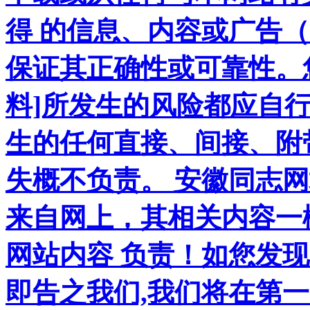
得 的信息、内容或广告（
保证其正确性或可靠性。
料]所发生的风险都应自行
生的任何直接、间接、附
失概不负责。 安徽同志
来自网上，其相关内容一
网站内容 负责！如您发
即告之我们,我们将在第