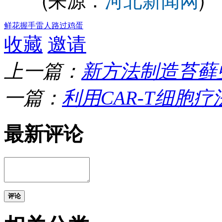
鲜花
握手
雷人
路过
鸡蛋
收藏
邀请
上一篇：
新方法制造苔藓
一篇：
利用CAR-T细胞疗
最新评论
评论