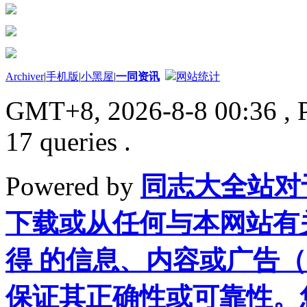
Archiver
|
手机版
|
小黑屋
|
一同资讯
网站统计
GMT+8, 2026-8-8 00:36
, 
17 queries .
Powered by
同志大全站对
下载或从任何与本网站有
得 的信息、内容或广告（
保证其正确性或可靠性。