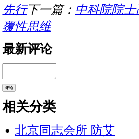
先行
下一篇：
中科院院士
覆性思维
最新评论
评论
相关分类
北京同志会所 防艾