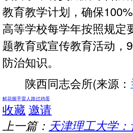
教育教学计划，确保100
高等学校每学年按照规定
题教育或宣传教育活动，9
防治知识。
陕西同志会所(来源：
鲜花
握手
雷人
路过
鸡蛋
收藏
邀请
上一篇：
天津理工大学：