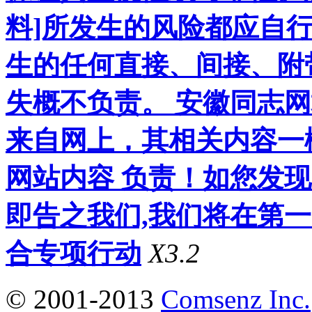
料]所发生的风险都应自行
生的任何直接、间接、附
失概不负责。 安徽同志
来自网上，其相关内容一
网站内容 负责！如您发
即告之我们,我们将在第
合专项行动
X3.2
© 2001-2013
Comsenz Inc.