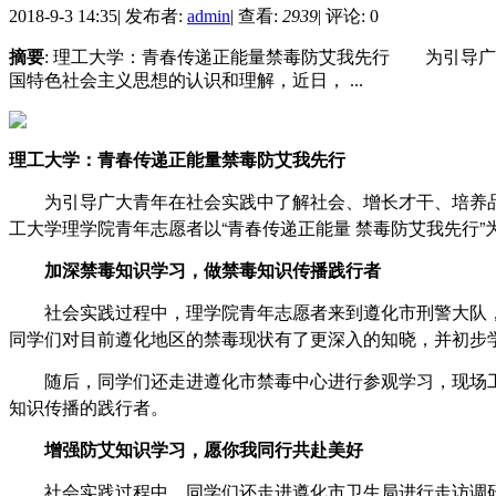
2018-9-3 14:35
|
发布者:
admin
|
查看:
2939
|
评论: 0
摘要
: 理工大学：青春传递正能量禁毒防艾我先行 为引导广
国特色社会主义思想的认识和理解，近日， ...
理工大学：青春传递正能量禁毒防艾我先行
为引导广大青年在社会实践中了解社会、增长才干、培养品格
工大学理学院青年志愿者以“青春传递正能量 禁毒防艾我先行
加深禁毒知识学习，做禁毒知识传播践行者
社会实践过程中，理学院青年志愿者来到遵化市刑警大队，
同学们对目前遵化地区的禁毒现状有了更深入的知晓，并初步
随后，同学们还走进遵化市禁毒中心进行参观学习，现场工
知识传播的践行者。
增强防艾知识学习，愿你我同行共赴美好
社会实践过程中，同学们还走进遵化市卫生局进行走访调研