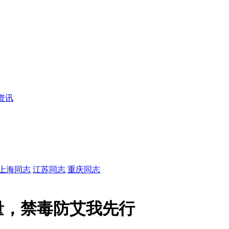
资讯
上海同志
江苏同志
重庆同志
量，禁毒防艾我先行