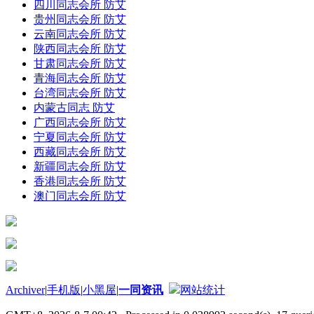
四川同志会所 防艾
贵州同志会所 防艾
云南同志会所 防艾
陕西同志会所 防艾
甘肃同志会所 防艾
青海同志会所 防艾
台湾同志会所 防艾
内蒙古同志 防艾
广西同志会所 防艾
宁夏同志会所 防艾
西藏同志会所 防艾
新疆同志会所 防艾
香港同志会所 防艾
澳门同志会所 防艾
Archiver
|
手机版
|
小黑屋
|
一同资讯
网站统计