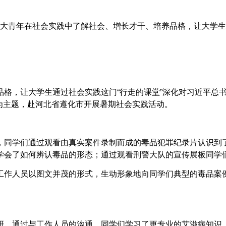
大青年在社会实践中了解社会、增长才干、培养品格，让大学生
，让大学生通过社会实践这门“行走的课堂”深化对习近平总书
”为主题，赴河北省遵化市开展暑期社会实践活动。
同学们通过观看由真实案件录制而成的毒品犯罪纪录片认识到了
学会了如何辨认毒品的形态；通过观看刑警大队的宣传展板同学
作人员以图文并茂的形式，生动形象地向同学们典型的毒品案例
，通过与工作人员的沟通，同学们学习了更专业的艾滋病知识，