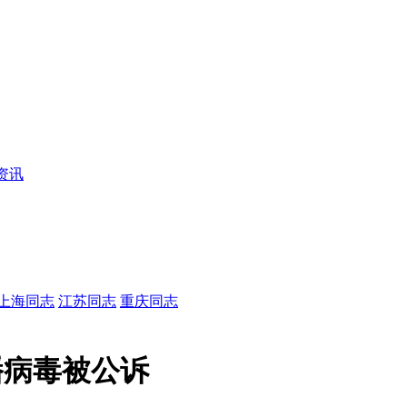
资讯
上海同志
江苏同志
重庆同志
播病毒被公诉