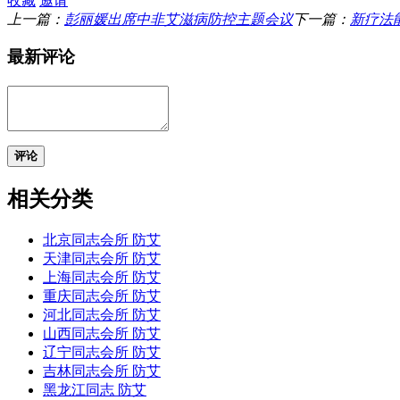
收藏
邀请
上一篇：
彭丽媛出席中非艾滋病防控主题会议
下一篇：
新疗法
最新评论
评论
相关分类
北京同志会所 防艾
天津同志会所 防艾
上海同志会所 防艾
重庆同志会所 防艾
河北同志会所 防艾
山西同志会所 防艾
辽宁同志会所 防艾
吉林同志会所 防艾
黑龙江同志 防艾