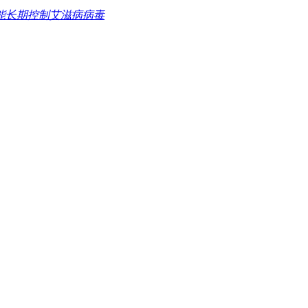
能长期控制艾滋病病毒