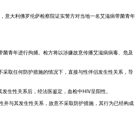
前，意大利佛罗伦萨检察院证实警方对当地一名艾滋病带菌青年
带菌青年进行拘捕。检方将以涉嫌故意传播艾滋病病毒、危及
不采取任何防护措施的情况下，直接与性伴侣发生性关系，导
生性关系后，经法医鉴定，血检中HIV呈阳性。
性并与其发生性关系，故意不采取防护措施，其行为已经构成