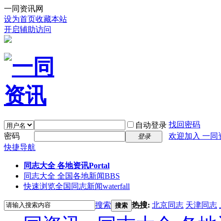
一同资讯网
设为首页
收藏本站
开启辅助访问
找回密码
自动登录
密码
欢迎加入 一同
登录
快捷导航
同志大全 各地资讯
Portal
同志大全 全国各地新闻
BBS
快速浏览全国同志新闻
waterfall
搜索
热搜:
北京同志
天津同志
搜索