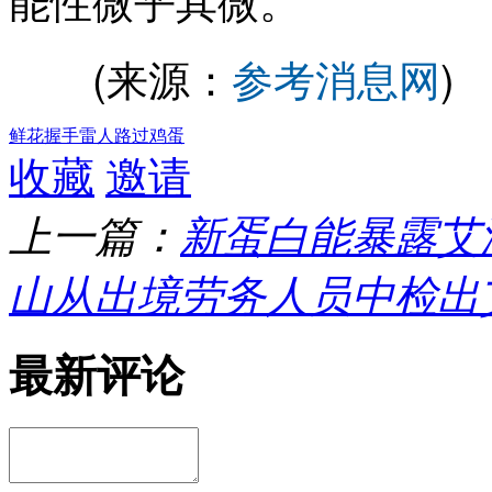
(来源：
参考消息网
)
鲜花
握手
雷人
路过
鸡蛋
收藏
邀请
上一篇：
新蛋白能暴露艾
山从出境劳务人员中检出
最新评论