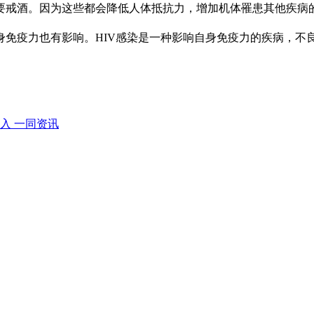
戒酒。因为这些都会降低人体抵抗力，增加机体罹患其他疾病的
疫力也有影响。HIV感染是一种影响自身免疫力的疾病，不
入 一同资讯