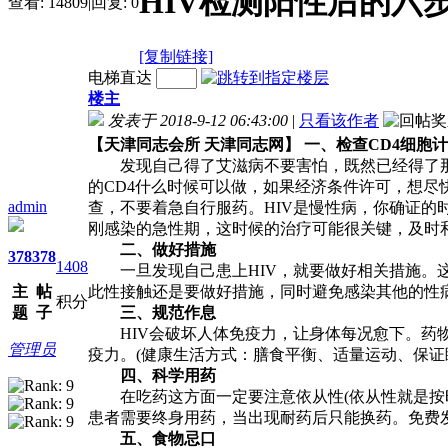
HIV检测阳性后的六
查看:
14809
|
回复:
0
[复制链接]
电梯直达
楼主
发表于 2018-9-12 06:43:00
|
只看该作者
【天津同志会所 天津同志网】
一、检查CD4细胞计
发现自己得了艾滋病不要害怕，既然已经得了那
的CD4什么时候可以做，如果经济条件许可，想尽
admin
查，不要着急自行服药。HIV是慢性病，你确证的
刚感染的急性期，这时候的治疗可能很关键，及时
二、做好措施
378
378
1408
一旦发现自己患上HIV，就要做好相关措施。这
主
帖
此性接触还是要做好措施，同时避免感染其他的性
积分
题
子
三、规范作息
HIV会破坏人体免疫力，让身体每况愈下。药物
管理员
疫力。(健康生活方式：膳食平衡、适量运动、保证
四、科学用药
在吃药这方面一定要注意依从性(依从性就是按时
患者需要终身用药，当出现耐药后只能换药。免费
五、食物忌口