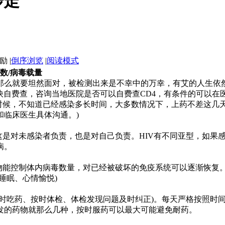
步走
|
倒序浏览
|
阅读模式
数/病毒载量
么就要坦然面对，被检测出来是不幸中的万幸，有艾的人生依然
快自费查，咨询当地医院是否可以自费查CD4，有条件的可以在
时候，不知道已经感染多长时间，大多数情况下，上药不差这几
和临床医生具体沟通。)
是对未感染者负责，也是对自己负责。HIV有不同亚型，如果感
病。
能控制体内病毒数量，对已经被破坏的免疫系统可以逐渐恢复。所
睡眠、心情愉悦)
吃药、按时体检、体检发现问题及时纠正)。每天严格按照时间
发的药物就那么几种，按时服药可以最大可能避免耐药。