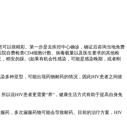
可以很精彩。第一步是去疾控中心确诊，确证后咨询当地免费
医院自费检查CD4细胞计数、病毒载量以及医生要求的其他检
天，稍安勿躁。(如果有机会性感染，可能是感染晚期，或者刚
染多种亚型，可能出现药物耐药的情况，因此HIV患者之间彼
以说HIV患者更需要“养”，健康生活方式有助于提高自身免
服药，多次漏服药物可能会导致耐药。目前的治疗方案，HIV