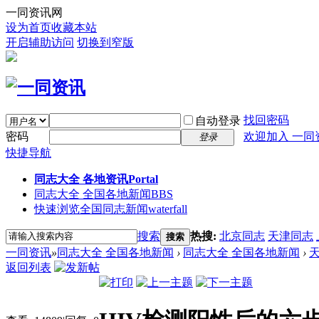
一同资讯网
设为首页
收藏本站
开启辅助访问
切换到窄版
找回密码
自动登录
密码
欢迎加入 一同
登录
快捷导航
同志大全 各地资讯
Portal
同志大全 全国各地新闻
BBS
快速浏览全国同志新闻
waterfall
搜索
热搜:
北京同志
天津同志
搜索
一同资讯
»
同志大全 全国各地新闻
›
同志大全 全国各地新闻
›
返回列表