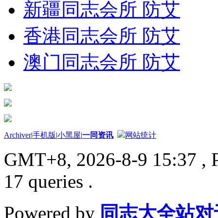
新疆同志会所 防艾
香港同志会所 防艾
澳门同志会所 防艾
Archiver
|
手机版
|
小黑屋
|
一同资讯
网站统计
GMT+8, 2026-8-9 15:37
, 
17 queries .
Powered by
同志大全站对