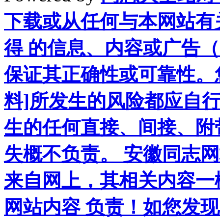
下载或从任何与本网站有
得 的信息、内容或广告（
保证其正确性或可靠性。
料]所发生的风险都应自行
生的任何直接、间接、附
失概不负责。 安徽同志
来自网上，其相关内容一
网站内容 负责！如您发