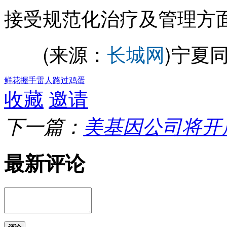
接受规范化治疗及管理方
(来源：
长城网
)宁夏
鲜花
握手
雷人
路过
鸡蛋
收藏
邀请
下一篇：
美基因公司将开
最新评论