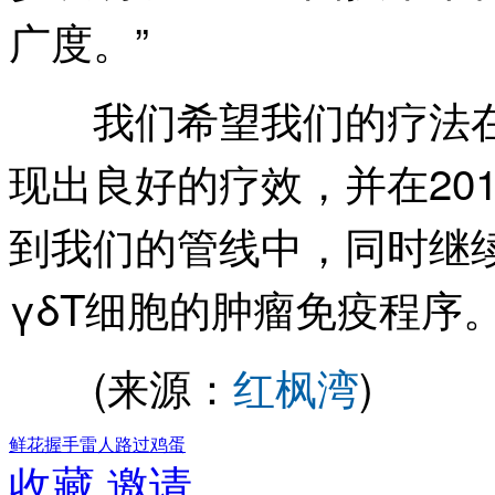
广度。”
我们希望我们的疗法在
现出良好的疗效，并在20
到我们的管线中，同时继
γδT细胞的肿瘤免疫程序
(来源：
红枫湾
)
鲜花
握手
雷人
路过
鸡蛋
收藏
邀请