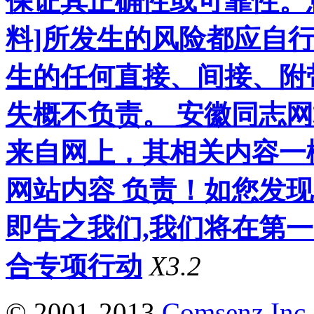
保证其正确性或可靠性。
料]所发生的风险都应自行
生的任何直接、间接、附
失概不负责。 安徽同志
来自网上，其相关内容一
网站内容 负责！如您发
即告之我们,我们将在第
合专项行动
X3.2
© 2001-2013
Comsenz Inc.