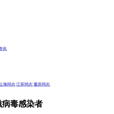
资讯
上海同志
江苏同志
重庆同志
滋病毒感染者