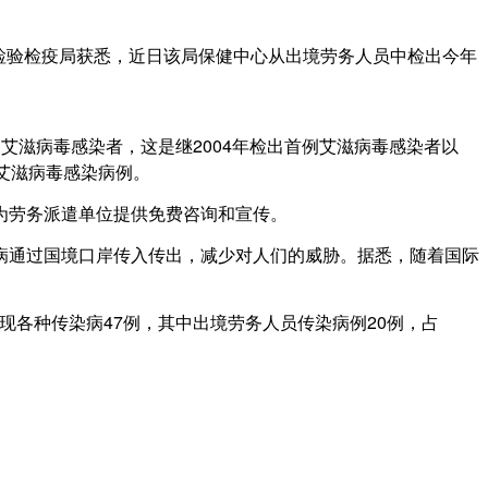
山检验检疫局获悉，近日该局保健中心从出境劳务人员中检出今年
艾滋病毒感染者，这是继2004年检出首例艾滋病毒感染者以
艾滋病毒感染病例。
为劳务派遣单位提供免费咨询和宣传。
通过国境口岸传入传出，减少对人们的威胁。据悉，随着国际
发现各种传染病47例，其中出境劳务人员传染病例20例，占