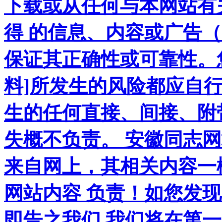
下载或从任何与本网站有
得 的信息、内容或广告（
保证其正确性或可靠性。
料]所发生的风险都应自行
生的任何直接、间接、附
失概不负责。 安徽同志
来自网上，其相关内容一
网站内容 负责！如您发
即告之我们,我们将在第