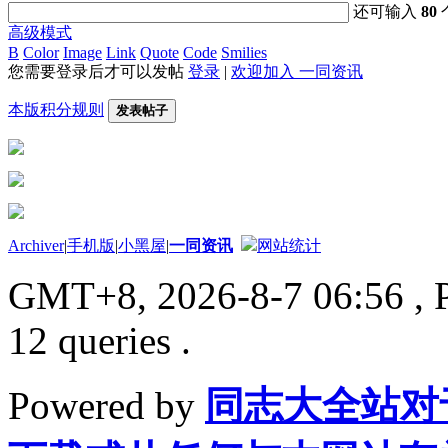
还可输入
80
高级模式
B
Color
Image
Link
Quote
Code
Smilies
您需要登录后才可以发帖
登录
|
欢迎加入 一同资讯
本版积分规则
发表帖子
Archiver
|
手机版
|
小黑屋
|
一同资讯
网站统计
GMT+8, 2026-8-7 06:56
, 
12 queries .
Powered by
同志大全站对