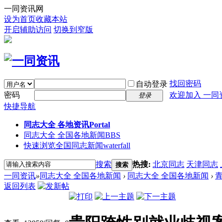
一同资讯网
设为首页
收藏本站
开启辅助访问
切换到窄版
找回密码
自动登录
密码
欢迎加入 一同
登录
快捷导航
同志大全 各地资讯
Portal
同志大全 全国各地新闻
BBS
快速浏览全国同志新闻
waterfall
搜索
热搜:
北京同志
天津同志
搜索
一同资讯
»
同志大全 全国各地新闻
›
同志大全 全国各地新闻
›
返回列表