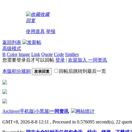
收藏
回复
使用道具
举报
返回列表
高级模式
B
Color
Image
Link
Quote
Code
Smilies
您需要登录后才可以回帖
登录
|
欢迎加入 一同资讯
本版积分规则
回帖后跳转到最后一页
发表回复
Archiver
|
手机版
|
小黑屋
|
一同资讯
网站统计
GMT+8, 2026-8-8 12:11
, Processed in 0.576095 second(s), 22 querie