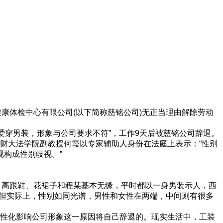
康体检中心有限公司(以下简称慈铭公司)无正当理由解除劳动
爱穿男装，形象与公司要求不符”，工作9天后被慈铭公司辞退。
西南财大法学院副教授何霞以专家辅助人身份在法庭上表示：“性别
构成性别歧视。”
，高跟鞋、花裙子和程某基本无缘，平时都以一身男装示人，西
“但实际上，性别如同光谱，男性和女性在两端，中间则有很多
男性化影响公司形象这一原因将自己辞退的。现实生活中，工装