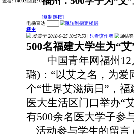
福州：500学子为“艾
查看:
14003
|
回复:
0
[复制链接]
电梯直达
楼主
发表于 2018-9-25 10:57:53
|
只看该作者
500名福建大学生为“艾
中国青年网福州12月9
璐)：“以艾之名，为爱同
个“世界艾滋病日”，
医大生活区门口举办“
有500余名医大学子参
活动参与学生的留言 