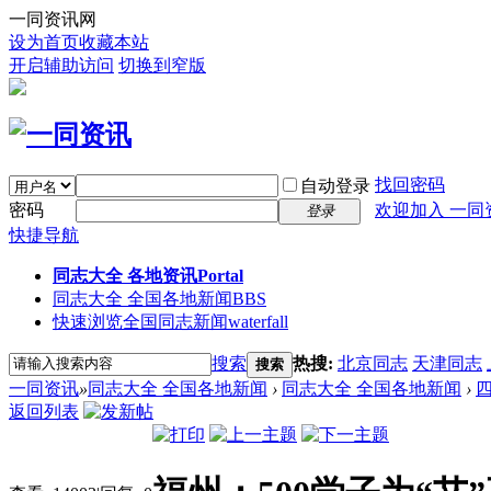
一同资讯网
设为首页
收藏本站
开启辅助访问
切换到窄版
找回密码
自动登录
密码
欢迎加入 一同
登录
快捷导航
同志大全 各地资讯
Portal
同志大全 全国各地新闻
BBS
快速浏览全国同志新闻
waterfall
搜索
热搜:
北京同志
天津同志
搜索
一同资讯
»
同志大全 全国各地新闻
›
同志大全 全国各地新闻
›
返回列表