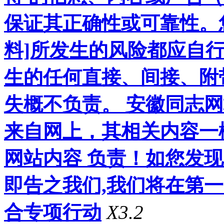
保证其正确性或可靠性。
料]所发生的风险都应自行
生的任何直接、间接、附
失概不负责。 安徽同志
来自网上，其相关内容一
网站内容 负责！如您发
即告之我们,我们将在第
合专项行动
X3.2