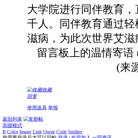
大学院进行同伴教育，
千人。同伴教育通过轻
滋病，为此次世界艾滋
留言板上的温情寄语 
(来
收藏
回复
使用道具
举报
返回列表
高级模式
B
Color
Image
Link
Quote
Code
Smilies
您需要登录后才可以回帖
登录
|
欢迎加入 一同资讯