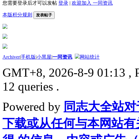
您需要登录后才可以发帖
登录
|
欢迎加入 一同资讯
本版积分规则
发表帖子
Archiver
|
手机版
|
小黑屋
|
一同资讯
网站统计
GMT+8, 2026-8-9 01:13
, 
12 queries .
Powered by
同志大全站对
下载或从任何与本网站有