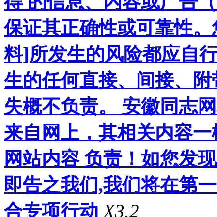
得 的信息、内容或广告（
保证其正确性或可靠性。
料]所发生的风险都应自行
生的任何直接、间接、附
失概不负责。 安徽同志
来自网上，其相关内容一
网站内容 负责！如您发
即告之我们,我们将在第
合专项行动
X3.2