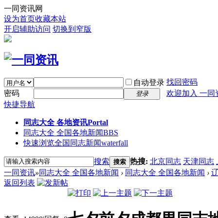
一同资讯网
设为首页
收藏本站
开启辅助访问
切换到窄版
找回密码
自动登录
密码
欢迎加入 一同
登录
快捷导航
同志大全 各地资讯
Portal
同志大全 全国各地新闻
BBS
快速浏览全国同志新闻
waterfall
搜索
热搜:
北京同志
天津同志
搜索
一同资讯
»
同志大全 全国各地新闻
›
同志大全 全国各地新闻
›
返回列表