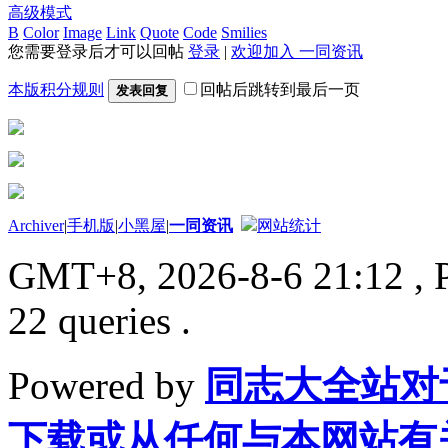
高级模式
B
Color
Image
Link
Quote
Code
Smilies
您需要登录后才可以回帖
登录
|
欢迎加入 一同资讯
本版积分规则
回帖后跳转到最后一页
发表回复
Archiver
|
手机版
|
小黑屋
|
一同资讯
网站统计
GMT+8, 2026-8-6 21:12
, 
22 queries .
Powered by
同志大全站对
下载或从任何与本网站有