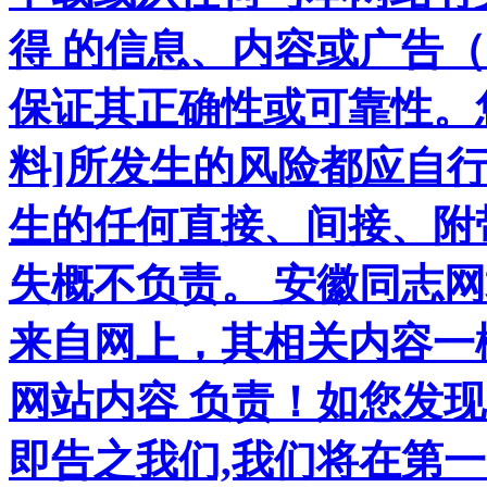
得 的信息、内容或广告（
保证其正确性或可靠性。
料]所发生的风险都应自行
生的任何直接、间接、附
失概不负责。 安徽同志
来自网上，其相关内容一
网站内容 负责！如您发
即告之我们,我们将在第