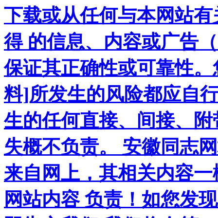
下载或从任何与本网站有
得 的信息、内容或广告（
保证其正确性或可靠性。
料]所发生的风险都应自行
生的任何直接、间接、附
失概不负责。 安徽同志
来自网上，其相关内容一
网站内容 负责！如您发