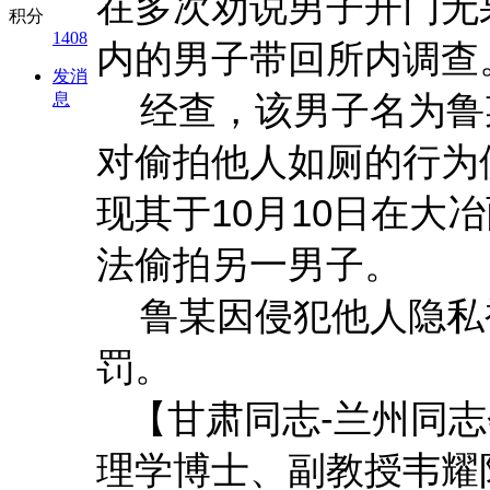
在多次劝说男子开门无
积分
1408
内的男子带回所内调查
发消
经查，该男子名为鲁某
息
对偷拍他人如厕的行为
现其于10月10日在大
法偷拍另一男子。
鲁某因侵犯他人隐私被
罚。
【甘肃同志-兰州同志
理学博士、副教授韦耀