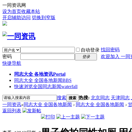
一同资讯网
设为首页
收藏本站
开启辅助访问
切换到窄版
找回密码
自动登录
密码
欢迎加入 一同
登录
快捷导航
同志大全 各地资讯
Portal
同志大全 全国各地新闻
BBS
快速浏览全国同志新闻
waterfall
搜索
热搜:
北京同志
天津同志
搜索
一同资讯
»
同志大全 全国各地新闻
›
同志大全 全国各地新闻
›
返回列表