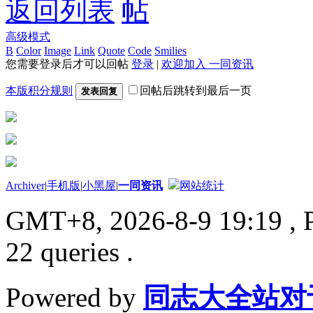
返回列表
高级模式
B
Color
Image
Link
Quote
Code
Smilies
您需要登录后才可以回帖
登录
|
欢迎加入 一同资讯
本版积分规则
回帖后跳转到最后一页
发表回复
Archiver
|
手机版
|
小黑屋
|
一同资讯
网站统计
GMT+8, 2026-8-9 19:19
, 
22 queries .
Powered by
同志大全站对