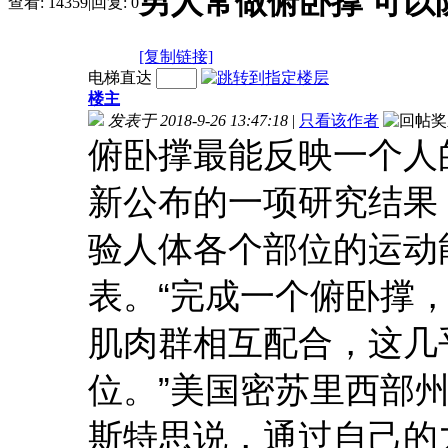
男人常做俯卧撑 可以
查看:
14359
|
回复:
0
[复制链接]
电梯直达
楼主
发表于 2018-9-26 13:47:18
|
只看该作者
俯卧撑最能反映一个人
新公布的一项研究结果
验人体各个部位的运动
表。“完成一个俯卧撑
肌肉群相互配合，这几
位。”美国密苏里西部
斯特思说，通过自己的