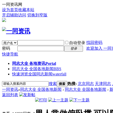
一同资讯网
设为首页
收藏本站
开启辅助访问
切换到窄版
找回密码
自动登录
密码
欢迎加入 一同
登录
快捷导航
同志大全 各地资讯
Portal
同志大全 全国各地新闻
BBS
快速浏览全国同志新闻
waterfall
搜索
热搜:
北京同志
天津同志
搜索
一同资讯
»
同志大全 全国各地新闻
›
同志大全 全国各地新闻
›
返回列表