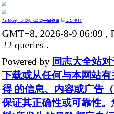
Archiver
|
手机版
|
小黑屋
|
一同资讯
网站统计
GMT+8, 2026-8-9 06:09
, 
22 queries .
Powered by
同志大全站对
下载或从任何与本网站有
得 的信息、内容或广告（
保证其正确性或可靠性。