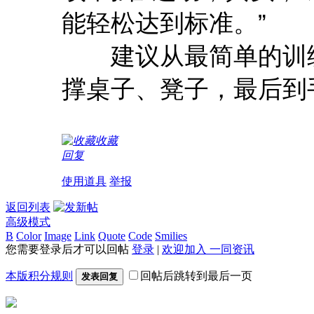
能轻松达到标准。”
建议从最简单的训练
撑桌子、凳子，最后到
收藏
回复
使用道具
举报
返回列表
高级模式
B
Color
Image
Link
Quote
Code
Smilies
您需要登录后才可以回帖
登录
|
欢迎加入 一同资讯
本版积分规则
回帖后跳转到最后一页
发表回复