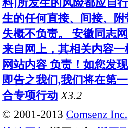
料]所发生的风险都应自行
生的任何直接、间接、附
失概不负责。 安徽同志
来自网上，其相关内容一
网站内容 负责！如您发
即告之我们,我们将在第
合专项行动
X3.2
© 2001-2013
Comsenz Inc.