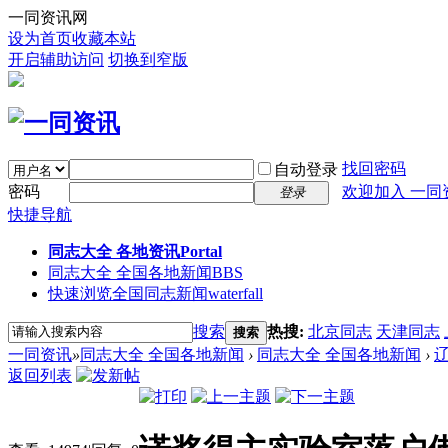
一同资讯网
设为首页
收藏本站
开启辅助访问
切换到窄版
找回密码
自动登录
密码
欢迎加入 一同
登录
快捷导航
同志大全 各地资讯
Portal
同志大全 全国各地新闻
BBS
快速浏览全国同志新闻
waterfall
搜索
热搜:
北京同志
天津同志
搜索
一同资讯
»
同志大全 全国各地新闻
›
同志大全 全国各地新闻
›
返回列表