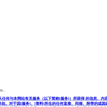
s .
任何与本网站有关服务（以下简称[服务]）所获得 的信息、内
承担。对于因[服务]、[资料]所生的任何直接、间接、附带的或