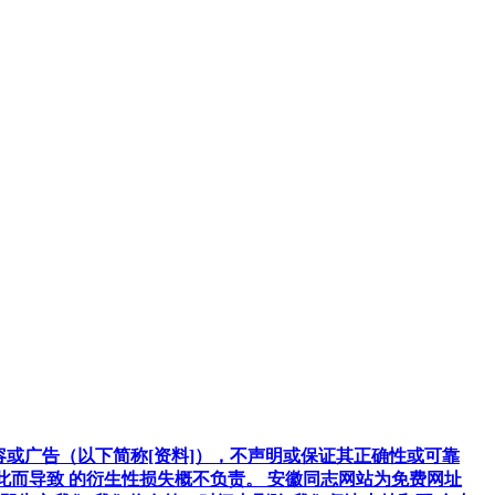
容或广告（以下简称[资料]），不声明或保证其正确性或可靠
因此而导致 的衍生性损失概不负责。 安徽同志网站为免费网址