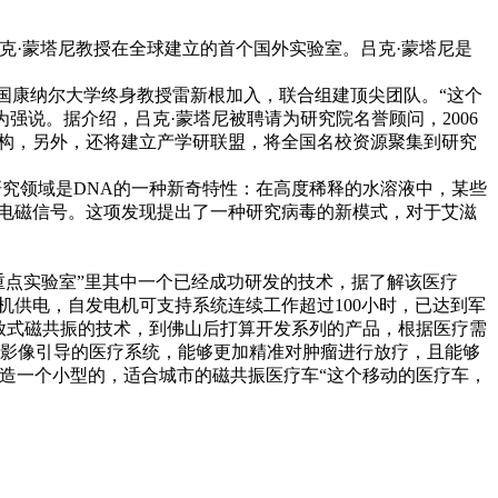
克·蒙塔尼教授在全球建立的首个国外实验室。吕克·蒙塔尼是
国康纳尔大学终身教授雷新根加入，联合组建顶尖团队。“这个
强说。据介绍，吕克·蒙塔尼被聘请为研究院名誉顾问，2006
机构，另外，还将建立产学研联盟，将全国名校资源聚集到研究
究领域是DNA的一种新奇特性：在高度稀释的水溶液中，某些
频电磁信号。这项发现提出了一种研究病毒的新模式，对于艾滋
重点实验室”里其中一个已经成功研发的技术，据了解该医疗
发电机供电，自发电机可支持系统连续工作超过100小时，已达到军
放式磁共振的技术，到佛山后打算开发系列的产品，根据医疗需
振影像引导的医疗系统，能够更加精准对肿瘤进行放疗，且能够
造一个小型的，适合城市的磁共振医疗车“这个移动的医疗车，