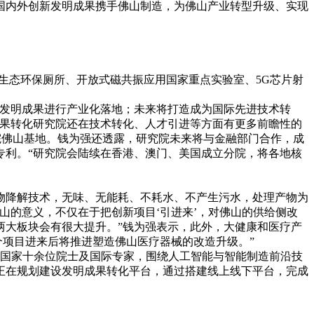
内外创新发明成果携手佛山制造，为佛山产业转型升级、实现
态环保厕所、开放式磁共振应用国家重点实验室、5G芯片射
发明成果进行产业化落地；未来将打造成为国际先进技术转
成果转化研究院还在技术转化、人才引进等方面有更多前瞻性的
院佛山基地。钱为强还透露，研究院未来将与金融部门合作，成
专利。“研究院会陆续在香港、澳门、美国成立分院，将各地核
降解技术，无味、无能耗、不耗水、不产生污水，处理产物为
山的意义，不仅在于把创新项目‘引进来’，对佛山的供给侧改
两大板块会有很大提升。”钱为强表示，此外，大健康和医疗产
个项目进来后将推进塑造佛山医疗器械的改造升级。”
国家十余位院士及国际专家，围绕人工智能与智能制造前沿技
正在规划建设发明成果转化平台，通过搭建线上线下平台，完成