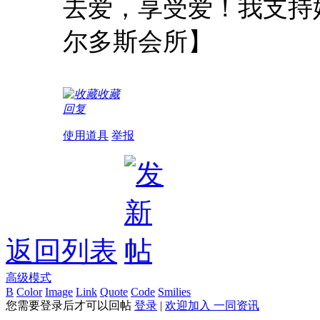
去爱，享受爱！我支持
尔多斯会所】
收藏
回复
使用道具
举报
返回列表
高级模式
B
Color
Image
Link
Quote
Code
Smilies
您需要登录后才可以回帖
登录
|
欢迎加入 一同资讯