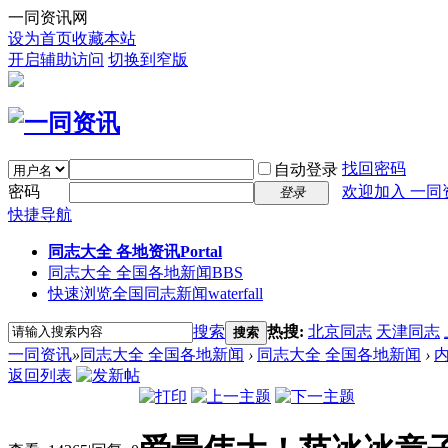
一同资讯网
设为首页
收藏本站
开启辅助访问
切换到窄版
找回密码
自动登录
密码
欢迎加入 一同
登录
快捷导航
同志大全 各地资讯
Portal
同志大全 全国各地新闻
BBS
快速浏览全国同志新闻
waterfall
搜索
热搜:
北京同志
天津同志
搜索
一同资讯
»
同志大全 全国各地新闻
›
同志大全 全国各地新闻
›
返回列表