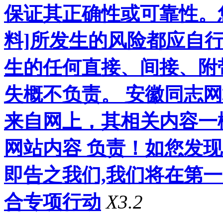
保证其正确性或可靠性。
料]所发生的风险都应自行
生的任何直接、间接、附
失概不负责。 安徽同志
来自网上，其相关内容一
网站内容 负责！如您发
即告之我们,我们将在第
合专项行动
X3.2