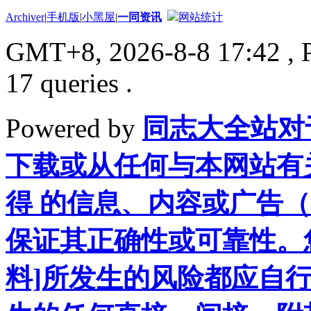
Archiver
|
手机版
|
小黑屋
|
一同资讯
网站统计
GMT+8, 2026-8-8 17:42
, 
17 queries .
Powered by
同志大全站对
下载或从任何与本网站有
得 的信息、内容或广告（
保证其正确性或可靠性。
料]所发生的风险都应自行