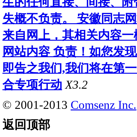
生的任何直接、间接、附
失概不负责。 安徽同志
来自网上，其相关内容一
网站内容 负责！如您发
即告之我们,我们将在第
合专项行动
X3.2
© 2001-2013
Comsenz Inc.
返回顶部