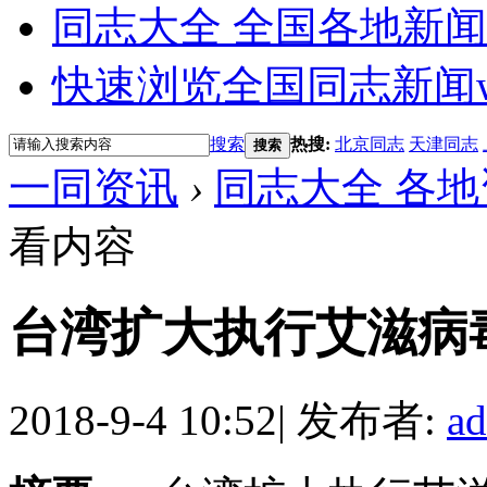
同志大全 全国各地新闻
快速浏览全国同志新闻
搜索
热搜:
北京同志
天津同志
搜索
一同资讯
›
同志大全 各地
看内容
台湾扩大执行艾滋病
2018-9-4 10:52
|
发布者:
a