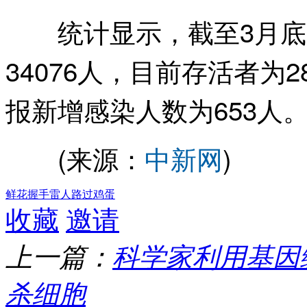
统计显示，截至3月底
34076人，目前存活者为2
报新增感染人数为653人
(来源：
中新网
)
鲜花
握手
雷人
路过
鸡蛋
收藏
邀请
上一篇：
科学家利用基因
杀细胞