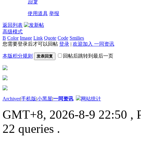
回复
使用道具
举报
返回列表
高级模式
B
Color
Image
Link
Quote
Code
Smilies
您需要登录后才可以回帖
登录
|
欢迎加入 一同资讯
本版积分规则
回帖后跳转到最后一页
发表回复
Archiver
|
手机版
|
小黑屋
|
一同资讯
网站统计
GMT+8, 2026-8-9 22:50
, 
22 queries .