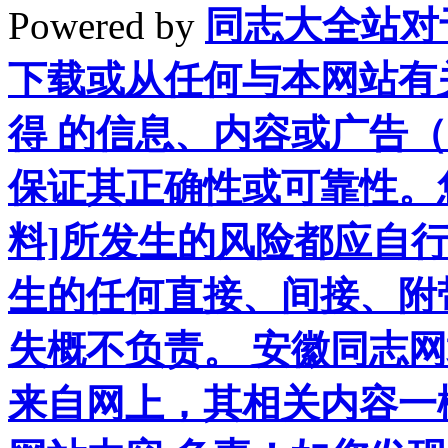
Powered by
同志大全站对
下载或从任何与本网站有
得 的信息、内容或广告（
保证其正确性或可靠性。
料]所发生的风险都应自行
生的任何直接、间接、附
失概不负责。 安徽同志
来自网上，其相关内容一