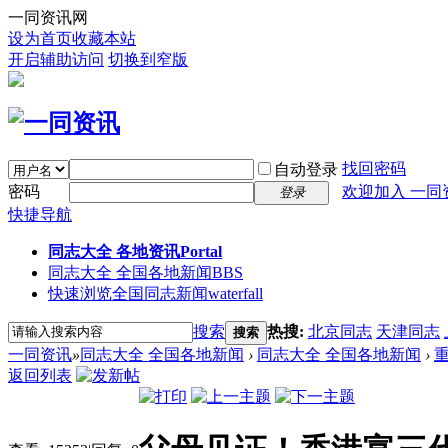
一同资讯网
设为首页
收藏本站
开启辅助访问
切换到窄版
找回密码
自动登录
密码
欢迎加入 一同
登录
快捷导航
同志大全 各地资讯
Portal
同志大全 全国各地新闻
BBS
快速浏览全国同志新闻
waterfall
搜索
热搜:
北京同志
天津同志
搜索
一同资讯
»
同志大全 全国各地新闻
›
同志大全 全国各地新闻
›
返回列表